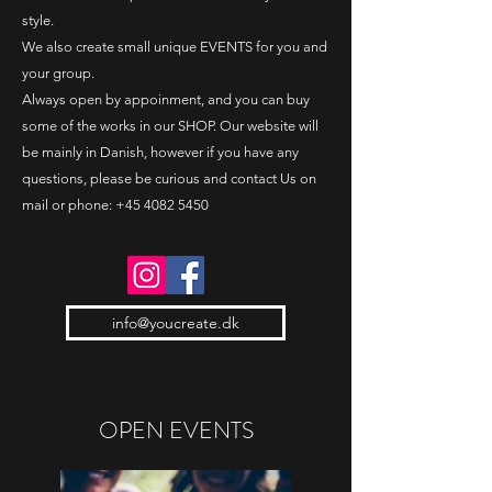
style.
We also create small unique
EVENTS
for you and
your group.
Always open by appoinment, and you can buy
some of the works in our
SHOP
. Our website will
be mainly in Danish, however if you have any
questions, please be curious and contact Us on
mail or phone:
+45 4082 5450
info@youcreate.dk
OPEN EVENTS