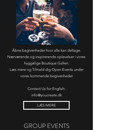
Åbne begivenheder hvor alle kan deltage.
Nærværende og inspirerende oplevelser i vores
hyggelige Boutique Galleri.
Læs mere og Tilmeld dig
Open Events under
vores
kommende begivenheder
Contact Us for English:
info@youcreate.dk
LÆS MERE
GROUP EVENTS