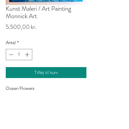
Kunst Maleri / Art Painting
Monnick Art
Pris
5.500,00 kr.
Antal
*
Tilføj til kurv
Ocean Flowers