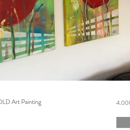
OLD Art Painting
4.000