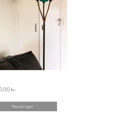
Pris
,00 kr.
Ikke på lager