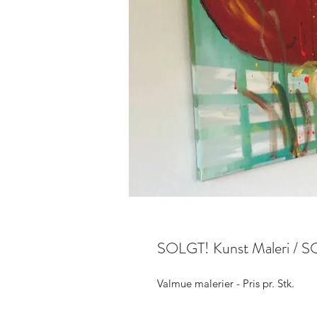
SOLGT! Kunst Maleri / S
Valmue malerier - Pris pr. Stk.