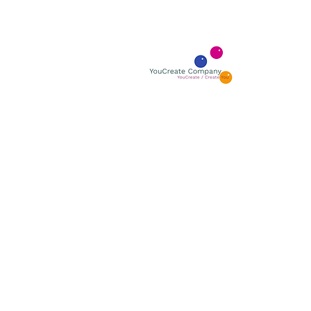
YOUCR
YouCreate
BOUTIQUE GALLERY
ÅBNINGSTIDER