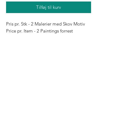
Tilføj til kurv
Pris pr. Stk - 2 Malerier med Skov Motiv

Price pr. Item - 2 Paintings forrest