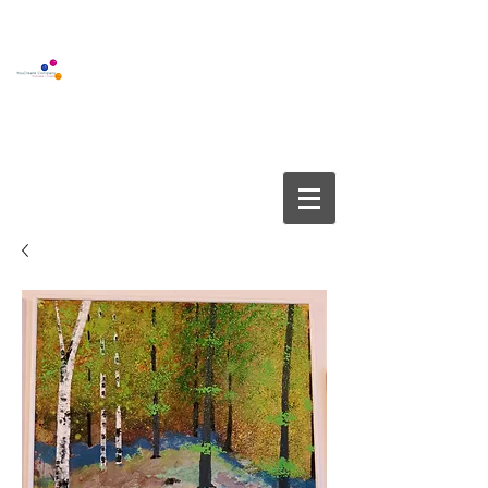
BOUTIQUE GALLERY
YOUCREATE COMPANY APS
info@youcreate.dk
+45
4082 5450