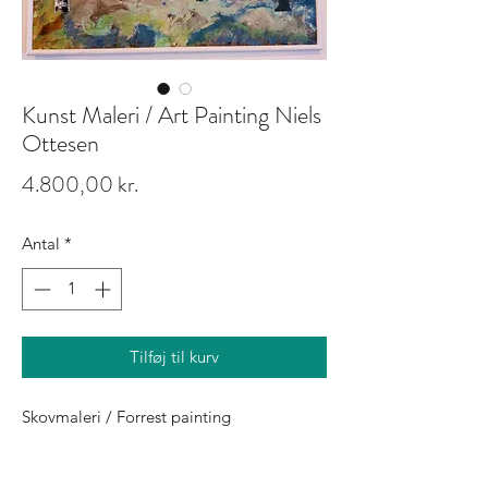
Kunst Maleri / Art Painting Niels
Ottesen
Pris
4.800,00 kr.
Antal
*
Tilføj til kurv
Skovmaleri / Forrest painting