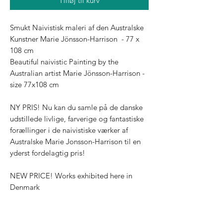
Tilføj til kurv
Smukt Naivistisk maleri af den Australske
Kunstner Marie Jönsson-Harrison - 77 x
108 cm
Beautiful naivistic Painting by the
Australian artist Marie Jönsson-Harrison -
size 77x108 cm
NY PRIS! Nu kan du samle på de danske
udstillede livlige, farverige og fantastiske
forællinger i de naivistiske værker af
Australske Marie Jonsson-Harrison til en
yderst fordelagtig pris!
NEW PRICE! Works exhibited here in
Denmark