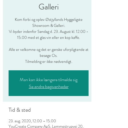
Galleri
Kom forbi og oplev Østjyllands Hyggeligste
Showroom & Galleri.
Vi byder indenfor Søndag d. 23. August kl. 12.00 -
15.00 med et glas vin eller en kop kaffe.
Alle er velkomne og det er ganske uforpligtende at
besøge Os.
Tilmelding er ikke nødvendigt.
Man kan ikke længere tilmelde sig
Se andre begivenheder
Tid & sted
23. aug. 2020, 12.00 – 15.00
YouCreate Company ApS, Lemmestrupvej 20,