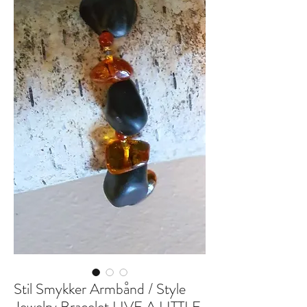
Stil Smykker Armbånd / Style
Jewelry Bracelet LIVE A LITTLE